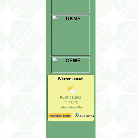
Wetter Leusel
Fr, 07.08.2026
11 / 24°C
Leicht bewölkt
Alle Infos